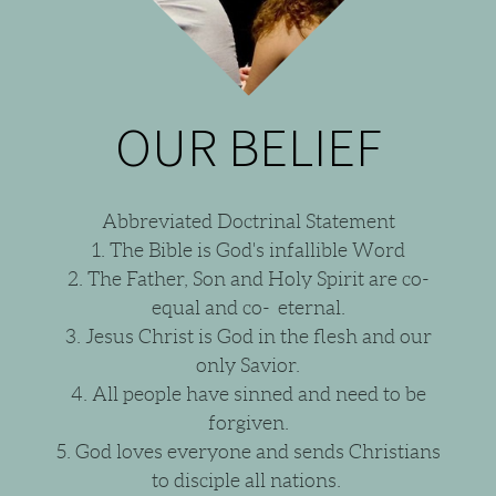
OUR BELIEF
Abbreviated Doctrinal Statement
1. The Bible is God's infallible Word
2. The Father, Son and Holy Spirit are co-
equal and co- eternal.
3. Jesus Christ is God in the flesh and our
only Savior.
4. All people have sinned and need to be
forgiven.
5. God loves everyone and sends Christians
to disciple all nations.