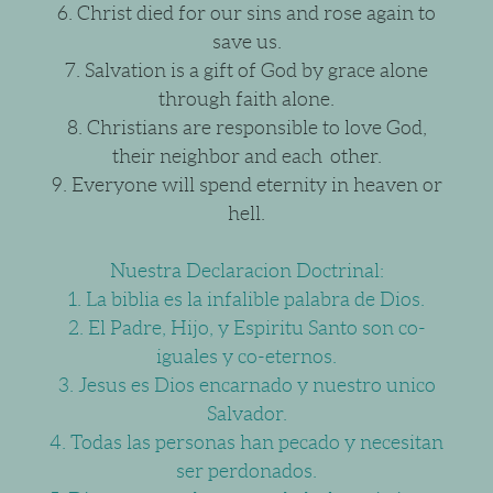
6. Christ died for our sins and rose again to
save us.
7. Salvation is a gift of God by grace alone
through faith alone.
8. Christians are responsible to love God,
their neighbor and each other.
9. Everyone will spend eternity in heaven or
hell.
Nuestra Declaracion Doctrinal:
1. La biblia es la infalible palabra de Dios.
2. El Padre, Hijo, y Espiritu Santo son co-
iguales y co-eternos.
3. Jesus es Dios encarnado y nuestro unico
Salvador.
4. Todas las personas han pecado y necesitan
ser perdonados.