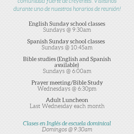
comunidad fuerte de creyentes. Visítanos
durante uno de nuestros horarios de reunión!
English Sunday school classes
Sundays @ 9:30am
Spanish Sunday school classes
Sundays @ 10:45am
Bible studies (English and Spanish
available)
Sundays @ 6:00am
Prayer meeting/Bible Study
Wednesdays @ 6:30pm
Adult Luncheon
Last Wednesday each month
Clases en Inglés de escuela dominical
Domingos @ 9:30am